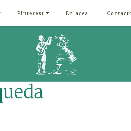
Pinterest
Enlaces
Contact
queda