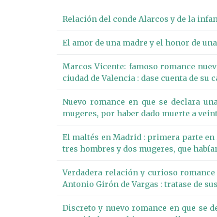
Relación del conde Alarcos y de la infa
El amor de una madre y el honor de una
Marcos Vicente: famoso romance nuevam
ciudad de Valencia : dase cuenta de su c
Nuevo romance en que se declara una 
mugeres, por haber dado muerte a veint
El maltés en Madrid : primera parte en 
tres hombres y dos mugeres, que habían
Verdadera relación y curioso romance
Antonio Girón de Vargas : tratase de su
Discreto y nuevo romance en que se dec