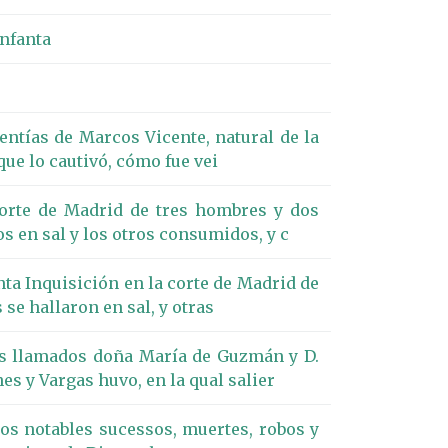
infanta
ntías de Marcos Vicente, natural de la
que lo cautivó, cómo fue vei
corte de Madrid de tres hombres y dos
s en sal y los otros consumidos, y c
nta Inquisición en la corte de Madrid de
e hallaron en sal, y otras
es llamados doña María de Guzmán y D.
es y Vargas huvo, en la qual salier
los notables sucessos, muertes, robos y