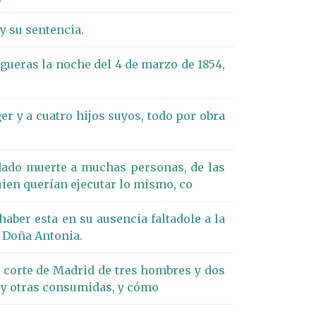
y su sentencia.
Figueras la noche del 4 de marzo de 1854,
er y a cuatro hijos suyos, todo por obra
dado muerte a muchas personas, de las
uien querían ejecutar lo mismo, co
aber esta en su ausencia faltadole a la
y Doña Antonia.
la corte de Madrid de tres hombres y dos
 y otras consumidas, y cómo