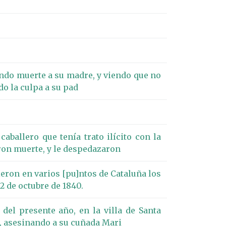
ando muerte a su madre, y viendo que no
do la culpa a su pad
ballero que tenía trato ilícito con la
eron muerte, y le despedazaron
ieron en varios [pu]ntos de Cataluña los
12 de octubre de 1840.
del presente año, en la villa de Santa
s, asesinando a su cuñada Mari