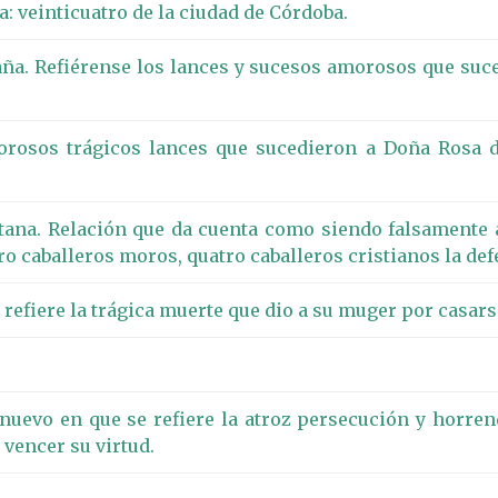
a: veinticuatro de la ciudad de Córdoba.
ña. Refiérense los lances y sucesos amorosos que suc
morosos trágicos lances que sucedieron a Doña Rosa 
ltana. Relación que da cuenta como siendo falsamente
ro caballeros moros, quatro caballeros cristianos la def
 refiere la trágica muerte que dio a su muger por casarse
 nuevo en que se refiere la atroz persecución y horre
 vencer su virtud.