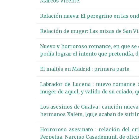
Marcos Vicente.
Relación nueva: El peregrino en las ond
Relación de muger: Las misas de San Vi
Nuevo y horroroso romance, en que se d
podía lograr el intento que pretendía, d
El maltés en Madrid : primera parte.
Labrador de Lucena : nuevo romance de
muger de aquel, y valido de su criado, 
Los asesinos de Gualva : canción nueva 
hermanos Xalets, [qu]e acaban de sufrir 
Horroroso asesinato : relación del cr
Perpetua, Narciso Casademunt, de ofici