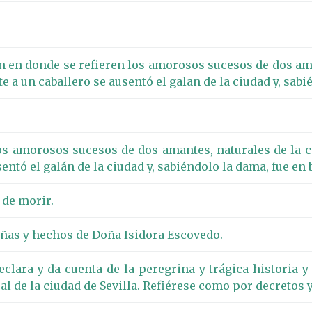
n en donde se refieren los amorosos sucesos de dos ama
a un caballero se ausentó el galan de la ciudad y, sabi
los amorosos sucesos de dos amantes, naturales de la 
entó el galán de la ciudad y, sabiéndolo la dama, fue e
 de morir.
añas y hechos de Doña Isidora Escovedo.
lara y da cuenta de la peregrina y trágica historia y
al de la ciudad de Sevilla. Refiérese como por decretos y