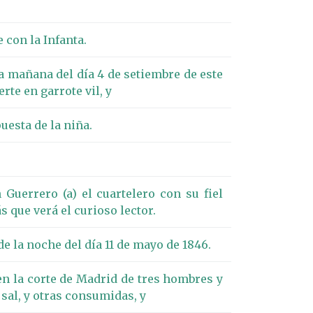
 con la Infanta.
la mañana del día 4 de setiembre de este
te en garrote vil, y
uesta de la niña.
Guerrero (a) el cuartelero con su fiel
s que verá el curioso lector.
e la noche del día 11 de mayo de 1846.
 en la corte de Madrid de tres hombres y
sal, y otras consumidas, y