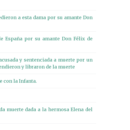
edieron a esta dama por su amante Don
de España por su amante Don Félix de
 acusada y sentenciada a muerte por un
endieron y libraron de la muerte
 con la Infanta.
nda muerte dada a la hermosa Elena del