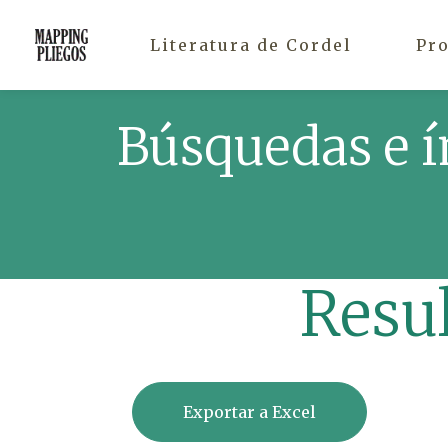
Literatura de Cordel
Pr
Búsquedas e í
Resu
Exportar a Excel