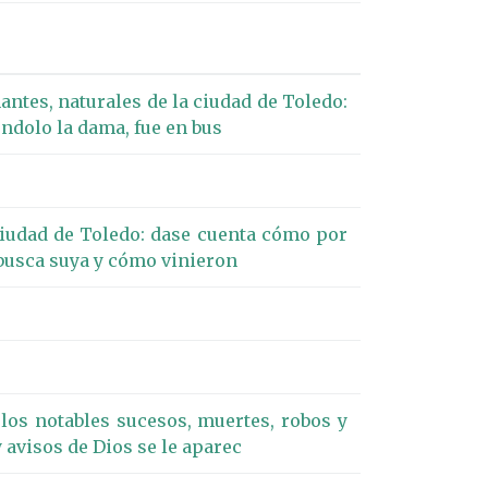
ntes, naturales de la ciudad de Toledo:
éndolo la dama, fue en bus
ciudad de Toledo: dase cuenta cómo por
n busca suya y cómo vinieron
 los notables sucesos, muertes, robos y
 avisos de Dios se le aparec