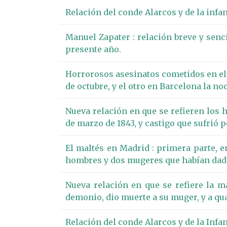
Relación del conde Alarcos y de la infa
Manuel Zapater : relación breve y senc
presente año.
Horrorosos asesinatos cometidos en el pr
de octubre, y el otro en Barcelona la n
Nueva relación en que se refieren los h
de marzo de 1843, y castigo que sufrió p
El maltés en Madrid : primera parte, en
hombres y dos mugeres que habían dado
Nueva relación en que se refiere la 
demonio, dio muerte a su muger, y a qua
Relación del conde Alarcos y de la Infa