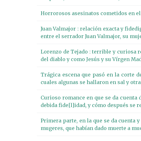
Horrorosos asesinatos cometidos en el p
Juan Valmajor : relación exacta y fidedi
entre el serrador Juan Valmajor, su muj
Lorenzo de Tejado : terrible y curiosa 
del diablo y como Jesús y su Vírgen Mad
Trágica escena que pasó en la corte 
cuales algunas se hallaron en sal y otr
Curioso romance en que se da cuenta de
debida fide[l]idad, y cómo después se r
Primera parte, en la que se da cuenta y
mugeres, que habían dado muerte a much