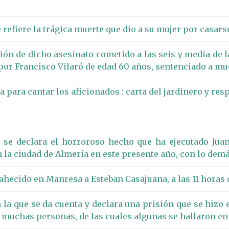
 refiere la trágica muerte que dio a su mujer por casarse
ación de dicho asesinato cometido a las seis y media de 
por Francisco Vilaró de edad 60 años, sentenciado a muer
 para cantar los aficionados : carta del jardinero y resp
se declara el horroroso hecho que ha ejecutado Juan 
n la ciudad de Almería en este presente año, con lo demá
ahecido en Manresa a Esteban Casajuana, a las 11 horas d
 la que se da cuenta y declara una prisión que se hizo
muchas personas, de las cuales algunas se hallaron en 