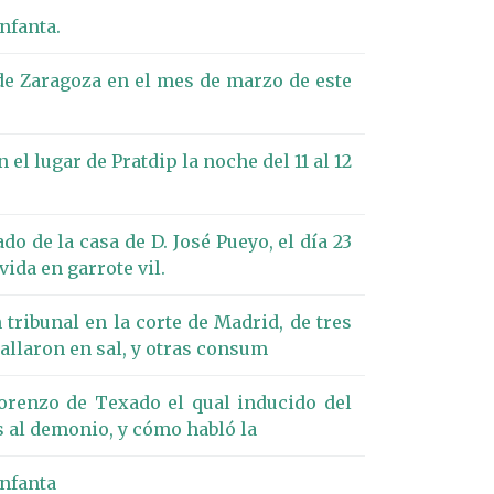
nfanta.
 de Zaragoza en el mes de marzo de este
el lugar de Pratdip la noche del 11 al 12
o de la casa de D. José Pueyo, el día 23
ida en garrote vil.
 tribunal en la corte de Madrid, de tres
llaron en sal, y otras consum
orenzo de Texado el qual inducido del
as al demonio, y cómo habló la
Infanta