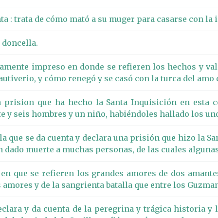
nta : trata de cómo mató a su muger para casarse con la 
 doncella.
ente impreso en donde se refieren los hechos y vale
autiverio, y cómo renegó y se casó con la turca del amo 
prision que ha hecho la Santa Inquisición en esta 
e y seis hombres y un niño, habiéndoles hallado los uno
la que se da cuenta y declara una prisión que hizo la Sa
 dado muerte a muchas personas, de las cuales algunas s
 en que se refieren los grandes amores de dos amant
s amores y de la sangrienta batalla que entre los Guzman
lara y da cuenta de la peregrina y trágica historia y 