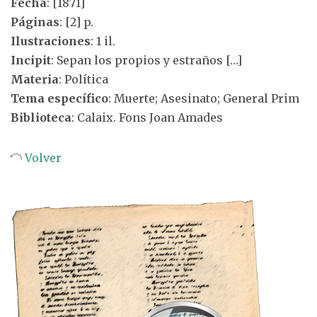
Fecha
: [1871]
Páginas
: [2] p.
Ilustraciones
: 1 il.
Incipit
: Sepan los propios y estraños […]
Materia
: Política
Tema específico
: Muerte; Asesinato; General Prim
Biblioteca
: Calaix. Fons Joan Amades
Volver