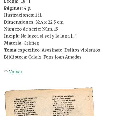
Fecha
: [18--]
Páginas
: 4 p.
Ilustraciones
: 1 il.
Dimensiones
: 32,4 x 22,5 cm.
Número de serie
: Núm. 15
Incipit
: No luzca el sol y la luna […]
Materia
: Crimen
Tema específico
: Asesinato; Delitos violentos
Biblioteca
: Calaix. Fons Joan Amades
Volver