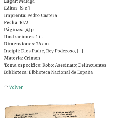
Lugar
: Málaga
Editor
: [S.n.]
Imprenta
: Pedro Castera
Fecha
: 1672
Páginas
: [4] p.
Ilustraciones
: 1 il.
Dimensiones
: 26 cm.
Incipit
: Dios Padre, Rey Poderoso, […]
Materia
: Crimen
Tema específico
: Robo; Asesinato; Delincuentes
Biblioteca
: Biblioteca Nacional de España
Volver