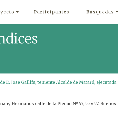
oyecto
Participantes
Búsquedas
ndices
e D. Jose Gallifa, teniente Alcalde de Mataró, ejecutada
any Hermanos calle de la Piedad Nº 53, 55 y 57. Buenos