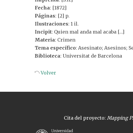
Fecha
: [1872]
Páginas
: [2] p.
Ilustraciones
: 1 il.
Incipit
: Quien mal anda mal acaba […]
Materia
: Crimen
Tema específico
: Asesinato; Asesinos; 
Biblioteca
: Universitat de Barcelona
Volver
Cita del proyecto:
Mapping Pl