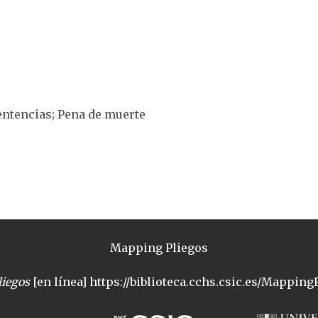
Sentencias; Pena de muerte
Mapping Pliegos
iegos
[en línea] https://biblioteca.cchs.csic.es/MappingP