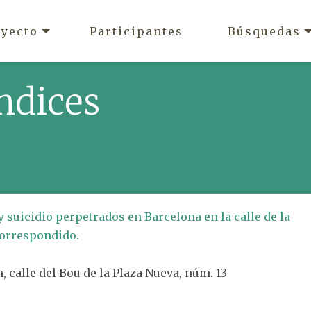
oyecto
Participantes
Búsquedas
ndices
y suicidio perpetrados en Barcelona en la calle de la
correspondido.
 calle del Bou de la Plaza Nueva, núm. 13