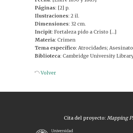
Páginas
: [2] p.
Ilustraciones
: 2 il.
Dimensiones
: 32 cm.
Incipit
: Fortaleza pido a Cristo […]
Materia
: Crimen
Tema específico
: Atrocidades; Asesinato
Biblioteca
: Cambridge University Librar
Volver
Cita del proyecto:
Mapping Pl