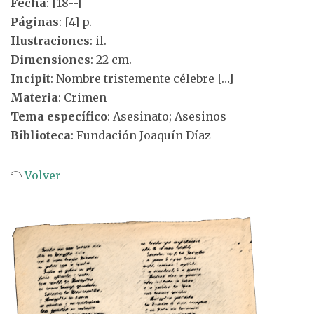
Fecha
: [18--]
Páginas
: [4] p.
Ilustraciones
: il.
Dimensiones
: 22 cm.
Incipit
: Nombre tristemente célebre […]
Materia
: Crimen
Tema específico
: Asesinato; Asesinos
Biblioteca
: Fundación Joaquín Díaz
Volver