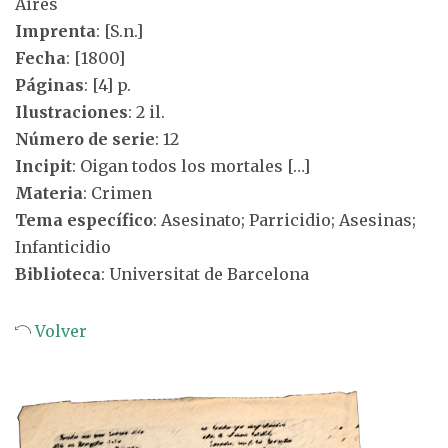
Aires
Imprenta
: [S.n.]
Fecha
: [1800]
Páginas
: [4] p.
Ilustraciones
: 2 il.
Número de serie
: 12
Incipit
: Oigan todos los mortales […]
Materia
: Crimen
Tema específico
: Asesinato; Parricidio; Asesinas;
Infanticidio
Biblioteca
: Universitat de Barcelona
Volver