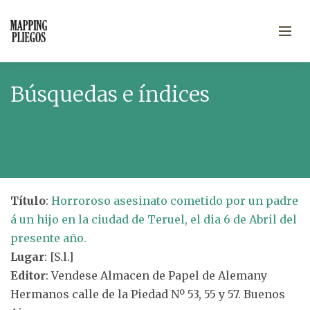
Búsquedas e índices
Título
:
Horroroso asesinato cometido por un padre
á un hijo en la ciudad de Teruel, el dia 6 de Abril del
presente año.
Lugar
: [S.l.]
Editor
: Vendese Almacen de Papel de Alemany
Hermanos calle de la Piedad Nº 53, 55 y 57. Buenos