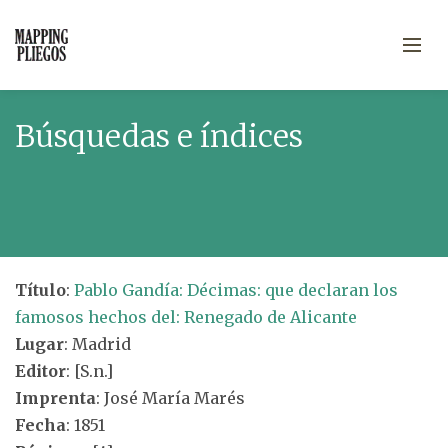
Búsquedas e índices
Título
:
Pablo Gandía: Décimas: que declaran los
famosos hechos del: Renegado de Alicante
Lugar
: Madrid
Editor
: [S.n.]
Imprenta
: José María Marés
Fecha
: 1851