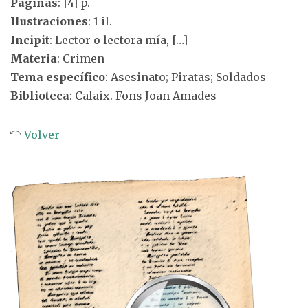
Páginas
: [4] p.
Ilustraciones
: 1 il.
Incipit
: Lector o lectora mía, […]
Materia
: Crimen
Tema específico
: Asesinato; Piratas; Soldados
Biblioteca
: Calaix. Fons Joan Amades
Volver