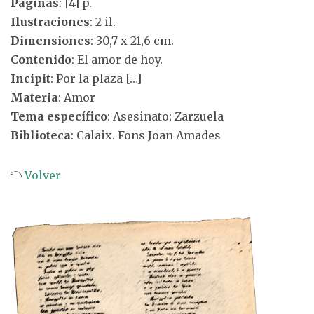
Páginas
: [4] p.
Ilustraciones
: 2 il.
Dimensiones
: 30,7 x 21,6 cm.
Contenido
: El amor de hoy.
Incipit
: Por la plaza […]
Materia
: Amor
Tema específico
: Asesinato; Zarzuela
Biblioteca
: Calaix. Fons Joan Amades
Volver