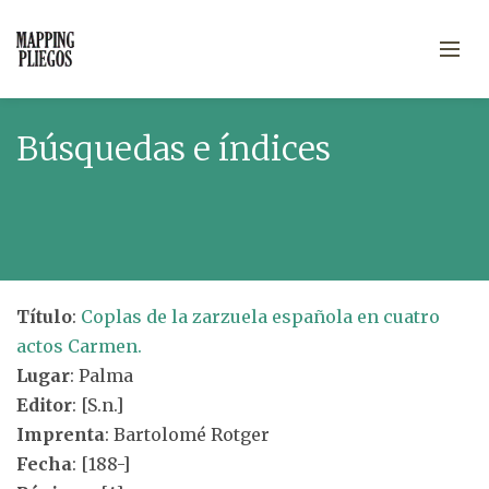
Búsquedas e índices
Título
:
Coplas de la zarzuela española en cuatro
actos Carmen.
Lugar
: Palma
Editor
: [S.n.]
Imprenta
: Bartolomé Rotger
Fecha
: [188-]