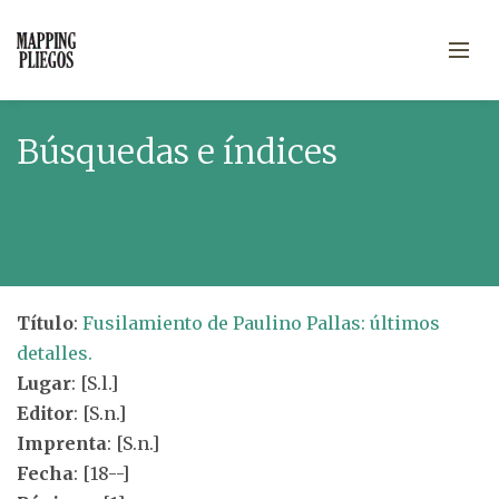
Búsquedas e índices
Título
:
Fusilamiento de Paulino Pallas: últimos
detalles.
Lugar
: [S.l.]
Editor
: [S.n.]
Imprenta
: [S.n.]
Fecha
: [18--]