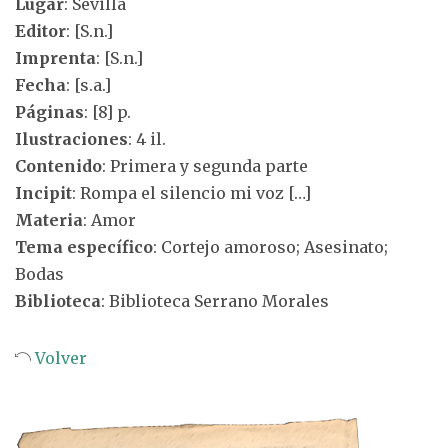
Lugar
: Sevilla
Editor
: [S.n.]
Imprenta
: [S.n.]
Fecha
: [s.a.]
Páginas
: [8] p.
Ilustraciones
: 4 il.
Contenido
: Primera y segunda parte
Incipit
: Rompa el silencio mi voz […]
Materia
: Amor
Tema específico
: Cortejo amoroso; Asesinato;
Bodas
Biblioteca
: Biblioteca Serrano Morales
Volver