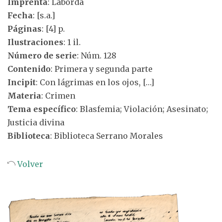
Imprenta
: Laborda
Fecha
: [s.a.]
Páginas
: [4] p.
Ilustraciones
: 1 il.
Número de serie
: Núm. 128
Contenido
: Primera y segunda parte
Incipit
: Con lágrimas en los ojos, […]
Materia
: Crimen
Tema específico
: Blasfemia; Violación; Asesinato;
Justicia divina
Biblioteca
: Biblioteca Serrano Morales
Volver