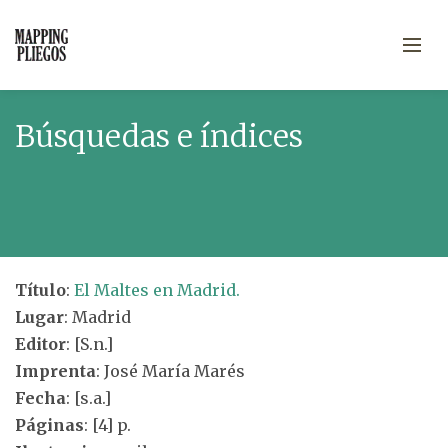
Búsquedas e índices
Título
:
El Maltes en Madrid.
Lugar
: Madrid
Editor
: [S.n.]
Imprenta
: José María Marés
Fecha
: [s.a.]
Páginas
: [4] p.