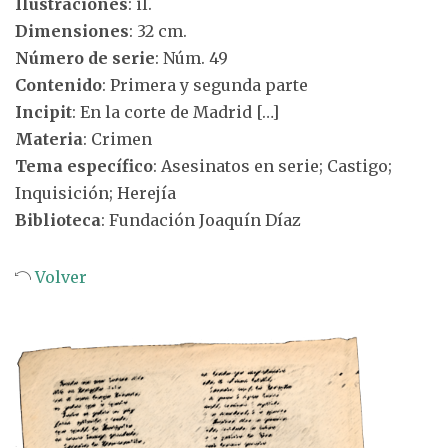
Ilustraciones
: il.
Dimensiones
: 32 cm.
Número de serie
: Núm. 49
Contenido
: Primera y segunda parte
Incipit
: En la corte de Madrid […]
Materia
: Crimen
Tema específico
: Asesinatos en serie; Castigo;
Inquisición; Herejía
Biblioteca
: Fundación Joaquín Díaz
Volver