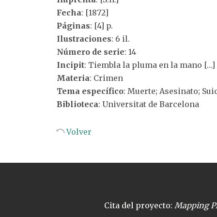
Fecha
: [1872]
Páginas
: [4] p.
Ilustraciones
: 6 il.
Número de serie
: 14
Incipit
: Tiembla la pluma en la mano […]
Materia
: Crimen
Tema específico
: Muerte; Asesinato; Sui
Biblioteca
: Universitat de Barcelona
Volver
Cita del proyecto:
Mapping Pl