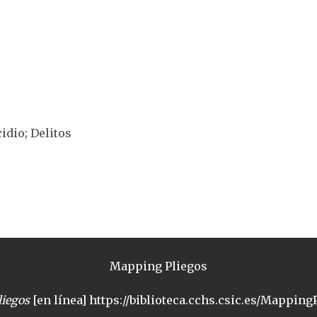
cidio; Delitos
Mapping Pliegos
iegos
[en línea] https://biblioteca.cchs.csic.es/MappingP