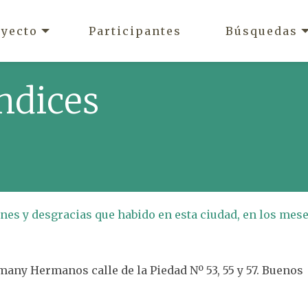
oyecto
Participantes
Búsquedas
ndices
nes y desgracias que habido en esta ciudad, en los mes
any Hermanos calle de la Piedad Nº 53, 55 y 57. Buenos