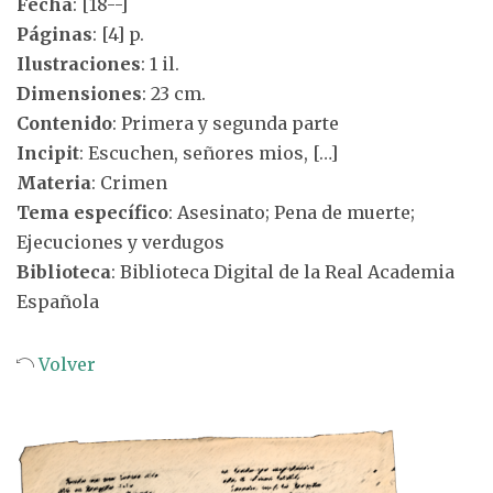
Fecha
: [18--]
Páginas
: [4] p.
Ilustraciones
: 1 il.
Dimensiones
: 23 cm.
Contenido
: Primera y segunda parte
Incipit
: Escuchen, señores mios, […]
Materia
: Crimen
Tema específico
: Asesinato; Pena de muerte;
Ejecuciones y verdugos
Biblioteca
: Biblioteca Digital de la Real Academia
Española
Volver