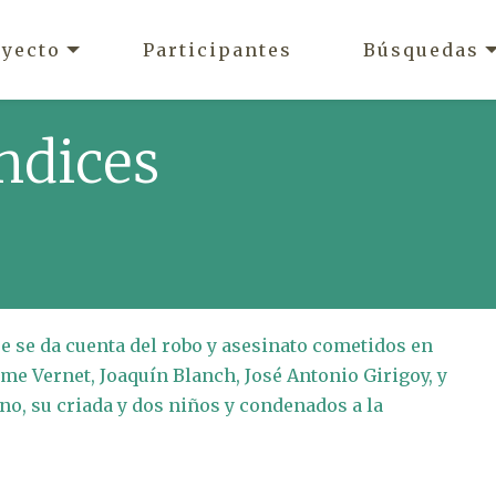
oyecto
Participantes
Búsquedas
ndices
 se da cuenta del robo y asesinato cometidos en
ime Vernet, Joaquín Blanch, José Antonio Girigoy, y
o, su criada y dos niños y condenados a la