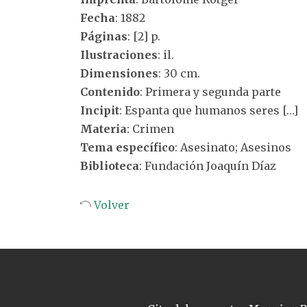
Fecha
: 1882
Páginas
: [2] p.
Ilustraciones
: il.
Dimensiones
: 30 cm.
Contenido
: Primera y segunda parte
Incipit
: Espanta que humanos seres […]
Materia
: Crimen
Tema específico
: Asesinato; Asesinos
Biblioteca
: Fundación Joaquín Díaz
Volver