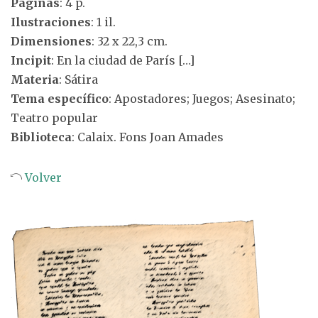
Páginas
: 4 p.
Ilustraciones
: 1 il.
Dimensiones
: 32 x 22,3 cm.
Incipit
: En la ciudad de París […]
Materia
: Sátira
Tema específico
: Apostadores; Juegos; Asesinato;
Teatro popular
Biblioteca
: Calaix. Fons Joan Amades
Volver