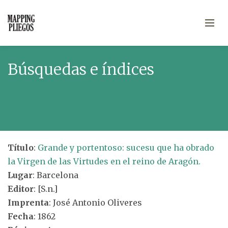
Búsquedas e índices
Título
:
Grande y portentoso: sucesu que ha obrado
la Virgen de las Virtudes en el reino de Aragón.
Lugar
: Barcelona
Editor
: [S.n.]
Imprenta
: José Antonio Oliveres
Fecha
: 1862