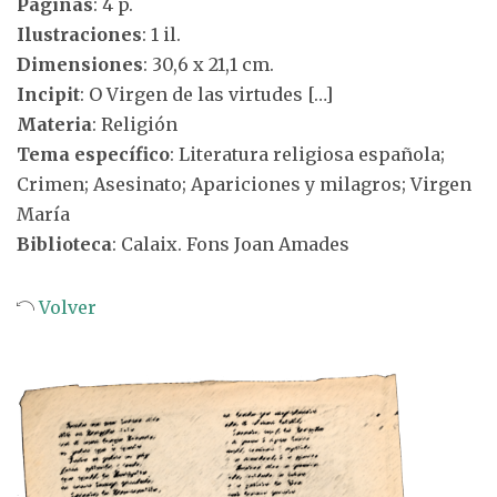
Páginas
: 4 p.
Ilustraciones
: 1 il.
Dimensiones
: 30,6 x 21,1 cm.
Incipit
: O Virgen de las virtudes […]
Materia
: Religión
Tema específico
: Literatura religiosa española;
Crimen; Asesinato; Apariciones y milagros; Virgen
María
Biblioteca
: Calaix. Fons Joan Amades
Volver