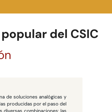
 popular del CSIC
ión
ma de soluciones analógicas y
 las producidas por el paso del
as diversas combinaciones; las