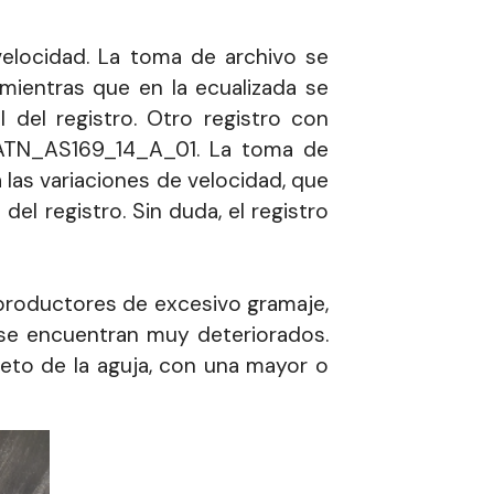
velocidad. La toma de archivo se
mientras que en la ecualizada se
 del registro. Otro registro con
l ATN_AS169_14_A_01. La toma de
 las variaciones de velocidad, que
l registro. Sin duda, el registro
productores de excesivo gramaje,
 se encuentran muy deteriorados.
leto de la aguja, con una mayor o