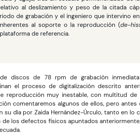
elativo al deslizamiento y peso de la citada cáp
riodo de grabación y el ingeniero que intervino en 
inherentes al soporte o la reproducción (
de-his
 plataforma de referencia.
 de discos de 78 rpm de grabación inmediata 
rminan el proceso de digitalización descrito a
de reproducción muy inestable, con multitud de
ción comentaremos algunos de ellos, pero antes q
n su día por Zaida Hernández-Úrculo, tanto en lo c
ón de los defectos físicos apuntados anteriormente
ecuada.