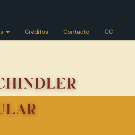
os
Créditos
Contacto
CC