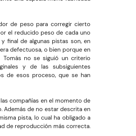
dor de peso para corregir cierto
 por el reducido peso de cada uno
 final de algunas pistas son, en
nera defectuosa, o bien porque en
 Tomás no se siguió un criterio
ginales y de las subsiguientes
os de esos proceso, que se han
or las compañías en el momento de
o. Además de no estar descrita en
misma pista, lo cual ha obligado a
idad de reproducción más correcta.