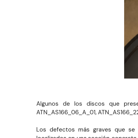
Algunos de los discos que pres
ATN_AS166_06_A_01, ATN_AS166_22
Los defectos más graves que se 