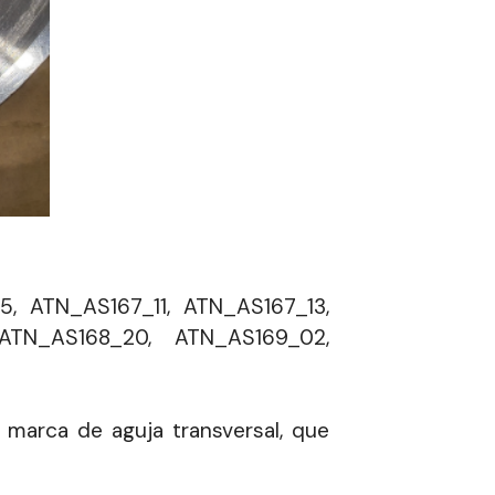
, ATN_AS167_11, ATN_AS167_13,
ATN_AS168_20, ATN_AS169_02,
 marca de aguja transversal, que