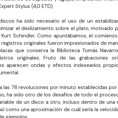
xpert Stylus (4,0 ETD).
discos ha sido necesario el uso de un estabiliza
nimizar el deslizamiento sobre el plato, motivado
 Kurt Schindler. Como apuntábamos, el comienzo y
s registros originales fueron impresionados de ma
lacas que conserva la Biblioteca Tomás Navarro
tros originales. Fruto de las grabaciones ori
res aparecen ondas y efectos indeseados propi
umental.
 a las 78 revoluciones por minuto establecidas p
o, ha sido otro de los desafíos de todo el proces
ariable de un disco a otro, incluso dentro de una 
, así como una aproximación de cuál sería la veloc
de ejemplos.