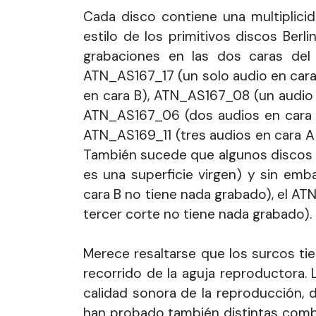
Cada disco contiene una multiplici
estilo de los primitivos discos Ber
grabaciones en las dos caras del
ATN_AS167_17 (un solo audio en cara
en cara B), ATN_AS167_08 (un audio 
ATN_AS167_06 (dos audios en cara A
ATN_AS169_11 (tres audios en cara A 
También sucede que algunos discos p
es una superficie virgen) y sin emb
cara B no tiene nada grabado), el A
tercer corte no tiene nada grabado).
Merece resaltarse que los surcos t
recorrido de la aguja reproductora.
calidad sonora de la reproducción, 
han probado también distintas comb