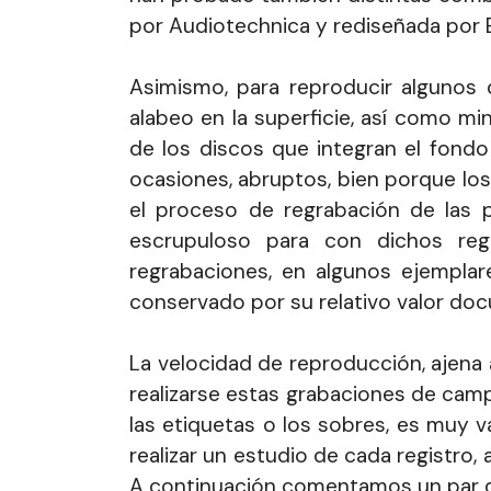
por Audiotechnica y rediseñada por E
Asimismo, para reproducir algunos 
alabeo en la superficie, así como mi
de los discos que integran el fondo
ocasiones, abruptos, bien porque lo
el proceso de regrabación de las p
escrupuloso para con dichos regis
regrabaciones, en algunos ejempla
conservado por su relativo valor doc
La velocidad de reproducción, ajena
realizarse estas grabaciones de camp
las etiquetas o los sobres, es muy v
realizar un estudio de cada registro
A continuación comentamos un par 