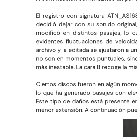
El registro con signatura ATN_AS16
decidió dejar con su sonido origin
modificó en distintos pasajes, lo 
evidentes fluctuaciones de veloci
archivo y la editada se ajustaron a 
no son en momentos puntuales, sino 
más inestable. La cara B recoge la 
Ciertos discos fueron en algún mom
lo que ha generado pasajes con ele
Este tipo de daños está presente en 
menor extensión. A continuación pue