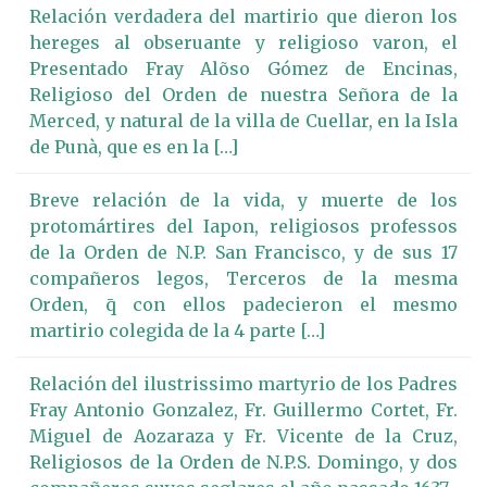
Relación verdadera del martirio que dieron los
hereges al obseruante y religioso varon, el
Presentado Fray Alõso Gómez de Encinas,
Religioso del Orden de nuestra Señora de la
Merced, y natural de la villa de Cuellar, en la Isla
de Punà, que es en la […]
Breve relación de la vida, y muerte de los
protomártires del Iapon, religiosos professos
de la Orden de N.P. San Francisco, y de sus 17
compañeros legos, Terceros de la mesma
Orden, q̄ con ellos padecieron el mesmo
martirio colegida de la 4 parte […]
Relación del ilustrissimo martyrio de los Padres
Fray Antonio Gonzalez, Fr. Guillermo Cortet, Fr.
Miguel de Aozaraza y Fr. Vicente de la Cruz,
Religiosos de la Orden de N.P.S. Domingo, y dos