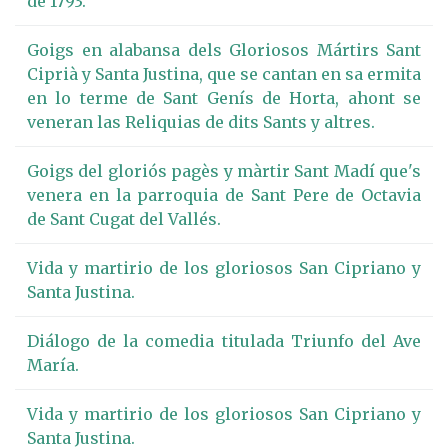
de 1793.
Goigs en alabansa dels Gloriosos Mártirs Sant
Ciprià y Santa Justina, que se cantan en sa ermita
en lo terme de Sant Genís de Horta, ahont se
veneran las Reliquias de dits Sants y altres.
Goigs del gloriós pagès y màrtir Sant Madí que's
venera en la parroquia de Sant Pere de Octavia
de Sant Cugat del Vallés.
Vida y martirio de los gloriosos San Cipriano y
Santa Justina.
Diálogo de la comedia titulada Triunfo del Ave
María.
Vida y martirio de los gloriosos San Cipriano y
Santa Justina.