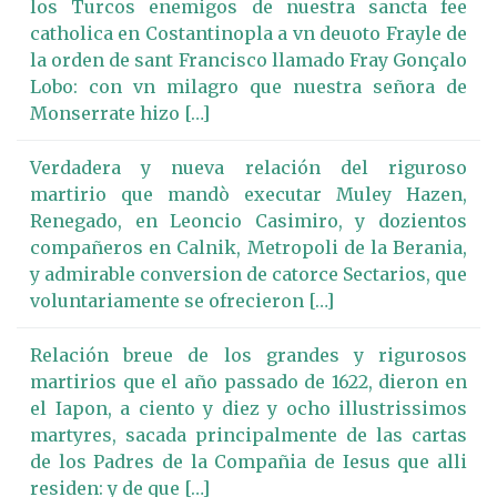
los Turcos enemigos de nuestra sancta fee
catholica en Costantinopla a vn deuoto Frayle de
la orden de sant Francisco llamado Fray Gonçalo
Lobo: con vn milagro que nuestra señora de
Monserrate hizo […]
Verdadera y nueva relación del riguroso
martirio que mandò executar Muley Hazen,
Renegado, en Leoncio Casimiro, y dozientos
compañeros en Calnik, Metropoli de la Berania,
y admirable conversion de catorce Sectarios, que
voluntariamente se ofrecieron […]
Relación breue de los grandes y rigurosos
martirios que el año passado de 1622, dieron en
el Iapon, a ciento y diez y ocho illustrissimos
martyres, sacada principalmente de las cartas
de los Padres de la Compañia de Iesus que alli
residen: y de que […]