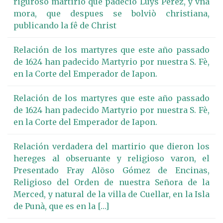
riguroso martirio que padeciò Luys Perez, y vna
mora, que despues se bolviò christiana,
publicando la fê de Christ
Relación de los martyres que este año passado
de 1624 han padecido Martyrio por nuestra S. Fè,
en la Corte del Emperador de Iapon.
Relación de los martyres que este año passado
de 1624 han padecido Martyrio por nuestra S. Fè,
en la Corte del Emperador de Iapon.
Relación verdadera del martirio que dieron los
hereges al obseruante y religioso varon, el
Presentado Fray Alõso Gómez de Encinas,
Religioso del Orden de nuestra Señora de la
Merced, y natural de la villa de Cuellar, en la Isla
de Punà, que es en la […]