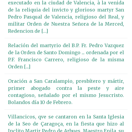
executado en la ciudad de Valencia, à la venida
de la reliquia del invicto y glorioso martyr San
Pedro Pasqual de Valencia, religioso del Real, y
militar Orden de Nuestra Señora de la Merced,
Redencion de […]
Relación del martyrio del B.P. Fr. Pedro Vazquez
de la Orden de Santo Domingo ... ordenada por el
P.F. Francisco Carrero, religioso de la misma
Orden [...]
Oración a San Caralampio, presbítero y mártir,
primer abogado contra la peste y aire
contagioso, señalado por el mismo Jesucristo.
Bolandos día 10 de Febrero.
Villancicos, qve se cantaron en la Santa Iglesia
de la Seo de Çaragoça, en la fiesta que hizo al
Inclito Martir Pedro de Arbues, Maestro Epila, su