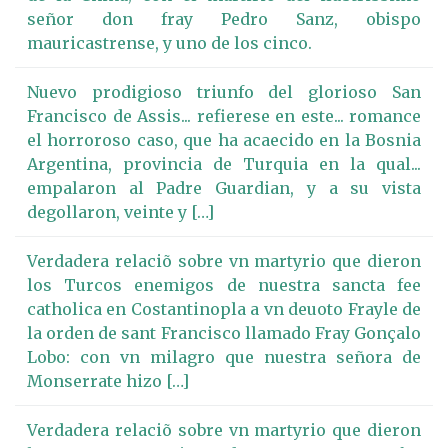
señor don fray Pedro Sanz, obispo
mauricastrense, y uno de los cinco.
Nuevo prodigioso triunfo del glorioso San
Francisco de Assis... refierese en este... romance
el horroroso caso, que ha acaecido en la Bosnia
Argentina, provincia de Turquia en la qual...
empalaron al Padre Guardian, y a su vista
degollaron, veinte y […]
Verdadera relaciõ sobre vn martyrio que dieron
los Turcos enemigos de nuestra sancta fee
catholica en Costantinopla a vn deuoto Frayle de
la orden de sant Francisco llamado Fray Gonçalo
Lobo: con vn milagro que nuestra señora de
Monserrate hizo […]
Verdadera relaciõ sobre vn martyrio que dieron