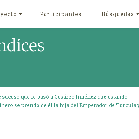
oyecto
Participantes
Búsquedas
ndices
te suceso que le pasó a Cesáreo Jiménez que estando
inero se prendó de él la hija del Emperador de Turquía 