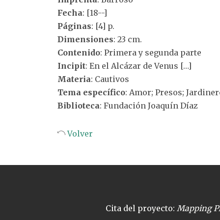
Fecha
: [18--]
Páginas
: [4] p.
Dimensiones
: 23 cm.
Contenido
: Primera y segunda parte
Incipit
: En el Alcázar de Venus […]
Materia
: Cautivos
Tema específico
: Amor; Presos; Jardine
Biblioteca
: Fundación Joaquín Díaz
Volver
Cita del proyecto:
Mapping Pl