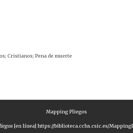
ros; Cristianos; Pena de muerte
Mapping Pliegos
iegos
[en línea] https://biblioteca.cchs.csic.es/MappingP