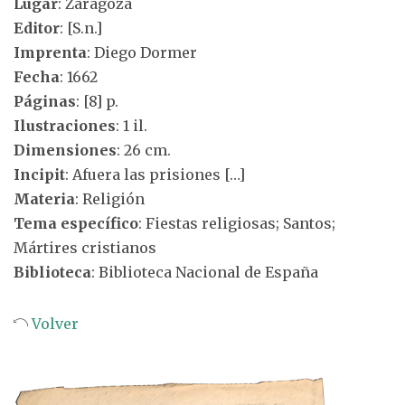
Lugar
: Zaragoza
Editor
: [S.n.]
Imprenta
: Diego Dormer
Fecha
: 1662
Páginas
: [8] p.
Ilustraciones
: 1 il.
Dimensiones
: 26 cm.
Incipit
: Afuera las prisiones […]
Materia
: Religión
Tema específico
: Fiestas religiosas; Santos;
Mártires cristianos
Biblioteca
: Biblioteca Nacional de España
Volver