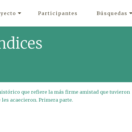
oyecto
Participantes
Búsquedas
ndices
 histórico que refiere la más firme amistad que tuvieron
e les acaecieron. Primera parte.