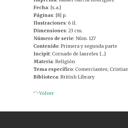
Fecha
: [s.a.]
Páginas
: [8] p.
Ilustraciones
: 6 il.
Dimensiones
: 23 cm.
Número de serie
: Núm. 127
Contenido
: Primera y segunda parte
Incipit
: Cornado de laureles [...]
Materia
: Religión
Tema específico
: Comerciantes; Cristia
Biblioteca
: British Library
Volver