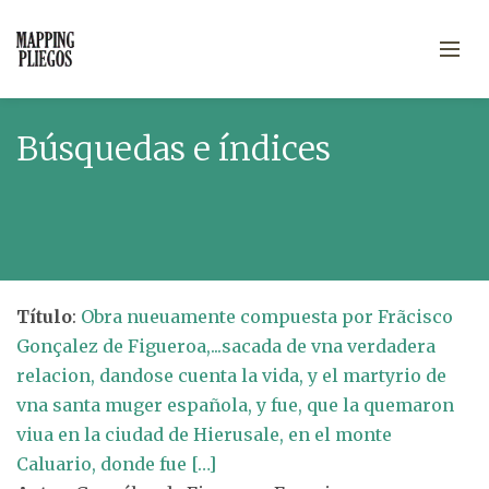
Búsquedas e índices
Título
:
Obra nueuamente compuesta por Frãcisco
Gonçalez de Figueroa,...sacada de vna verdadera
relacion, dandose cuenta la vida, y el martyrio de
vna santa muger española, y fue, que la quemaron
viua en la ciudad de Hierusale, en el monte
Caluario, donde fue […]