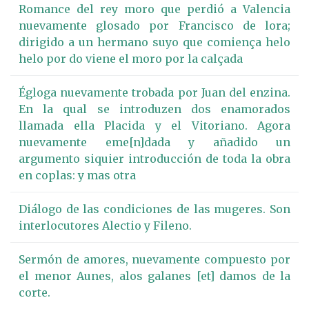
Romance del rey moro que perdió a Valencia
nuevamente glosado por Francisco de lora;
dirigido a un hermano suyo que comiença helo
helo por do viene el moro por la calçada
Égloga nuevamente trobada por Juan del enzina.
En la qual se introduzen dos enamorados
llamada ella Placida y el Vitoriano. Agora
nuevamente eme[n]dada y añadido un
argumento siquier introducción de toda la obra
en coplas: y mas otra
Diálogo de las condiciones de las mugeres. Son
interlocutores Alectio y Fileno.
Sermón de amores, nuevamente compuesto por
el menor Aunes, alos galanes [et] damos de la
corte.