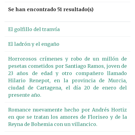
Se han encontrado 51 resultado(s)
El golfillo del tranvía
El ladrón y el engaño
Horrorosos crímenes y robo de un millón de
pesetas cometidos por Santiago Ramos, joven de
23 años de edad y otro compañero llamado
Hilario Renepot, en la provincia de Murcia,
ciudad de Cartagena, el día 20 de enero del
presente año.
Romance nuevamente hecho por Andrés Hortiz
en que se tratan los amores de Floriseo y de la
Reyna de Bohemia con un villancico.