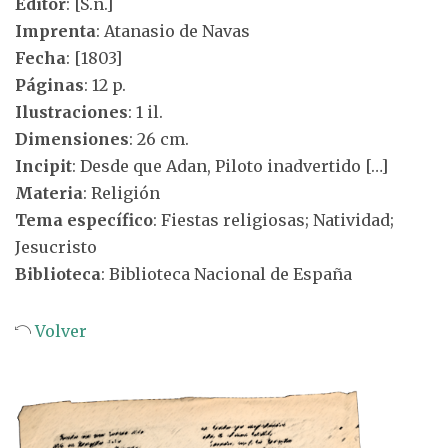
Editor
: [S.n.]
Imprenta
: Atanasio de Navas
Fecha
: [1803]
Páginas
: 12 p.
Ilustraciones
: 1 il.
Dimensiones
: 26 cm.
Incipit
: Desde que Adan, Piloto inadvertido […]
Materia
: Religión
Tema específico
: Fiestas religiosas; Natividad;
Jesucristo
Biblioteca
: Biblioteca Nacional de España
Volver