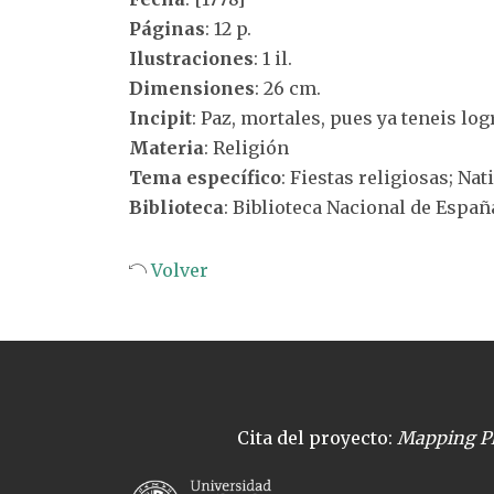
Páginas
: 12 p.
Ilustraciones
: 1 il.
Dimensiones
: 26 cm.
Incipit
: Paz, mortales, pues ya teneis log
Materia
: Religión
Tema específico
: Fiestas religiosas; Nat
Biblioteca
: Biblioteca Nacional de Españ
Volver
Cita del proyecto:
Mapping Pl