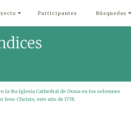
oyecto
Participantes
Búsquedas
ndices
en la Sta Iglesia Cathedral de Osma en los solemnes
 Jesu-Christo, este año de 1778.