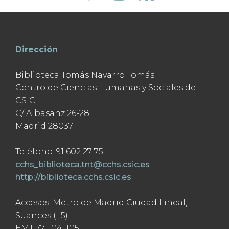
Dirección
Biblioteca Tomás Navarro Tomás
Centro de Ciencias Humanas y Sociales del
CSIC
C/ Albasanz 26-28
Madrid 28037
Teléfono: 91 602 27 75
cchs_biblioteca.tnt@cchs.csic.es
http://biblioteca.cchs.csic.es
Accesos: Metro de Madrid Ciudad Lineal,
Suances (L5)
EMT 77, 104, 105