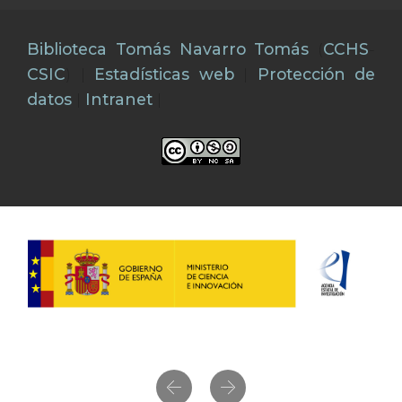
Biblioteca Tomás Navarro Tomás
(
CCHS
-
CSIC
) |
Estadísticas web
|
Protección de
datos
|
Intranet
|
Previous
Next