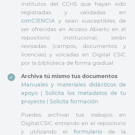
institutos del CCHS que hayan sido
registradas y validadas en
conCIENCIA
y sean susceptibles de
ser ofrecidas en Acceso Abierto en el
repositorio institucional, serán
revisadas (campos, documentos y
licencias) y volcadas en Digital CSIC
por la biblioteca de forma gradual.
Archiva tú mismo tus documentos
Manuales y materiales didácticos de
apoyo
|
Solicita los metadatos de tu
proyecto
|
Solicita formación
Puedes archivar tus trabajos en
Digital.CSIC entrando en el repositorio
y utilizando el
formulario
de la