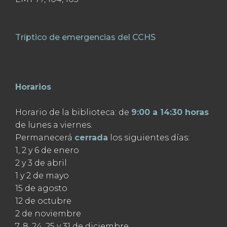
Tríptico de emergencias del CCHS
Horarios
Horario de la biblioteca: de
9:00 a 14:30 horas
de lunes a viernes.
Permanecerá
cerrada
los siguientes días:
1, 2 y 6 de enero
2 y 3 de abril
1 y 2 de mayo
15 de agosto
12 de octubre
2 de noviembre
7, 8, 24, 25 y 31 de diciembre