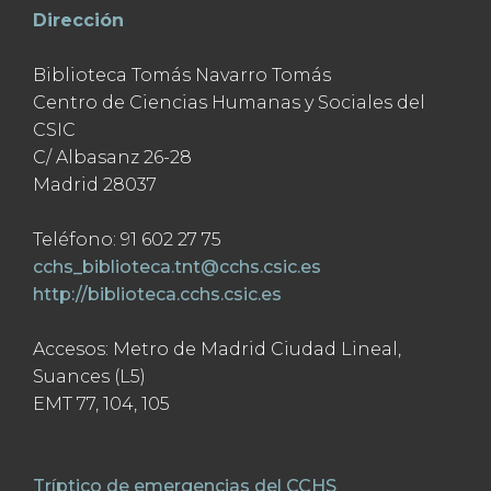
Dirección
Biblioteca Tomás Navarro Tomás
Centro de Ciencias Humanas y Sociales del
CSIC
C/ Albasanz 26-28
Madrid 28037
Teléfono: 91 602 27 75
cchs_biblioteca.tnt@cchs.csic.es
http://biblioteca.cchs.csic.es
Accesos: Metro de Madrid Ciudad Lineal,
Suances (L5)
EMT 77, 104, 105
Tríptico de emergencias del CCHS