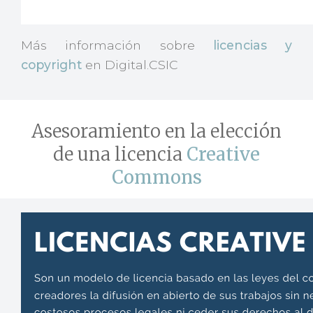
Más información sobre
licencias y
copyright
en Digital.CSIC
Asesoramiento en la elección
de una licencia
Creative
Commons