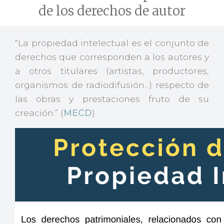
de los derechos de autor
“La propiedad intelectual es el conjunto de
derechos que corresponden a los autores y
a otros titulares (artistas, productores,
organismos de radiodifusión...) respecto de
las obras y prestaciones fruto de su
creación.” (
MECD
)