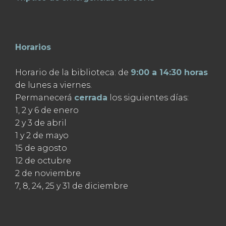
Horarios
Horario de la biblioteca: de
9:00 a 14:30 horas
de lunes a viernes.
Permanecerá
cerrada
los siguientes días:
1, 2 y 6 de enero
2 y 3 de abril
1 y 2 de mayo
15 de agosto
12 de octubre
2 de noviembre
7, 8, 24, 25 y 31 de diciembre