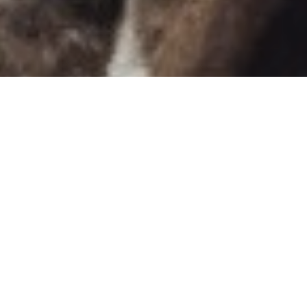
Acceso a la obra completa
Índice de capítulos