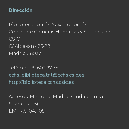
Dirección
Biblioteca Tomás Navarro Tomás
Centro de Ciencias Humanas y Sociales del
CSIC
C/ Albasanz 26-28
Madrid 28037
Teléfono: 91 602 27 75
cchs_biblioteca.tnt@cchs.csic.es
http://biblioteca.cchs.csic.es
Accesos: Metro de Madrid Ciudad Lineal,
Suances (L5)
EMT 77, 104, 105