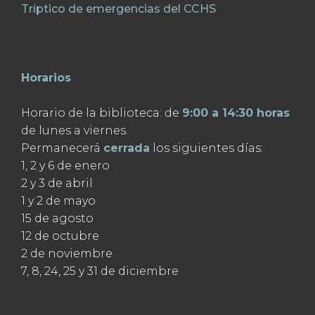
Tríptico de emergencias del CCHS
Horarios
Horario de la biblioteca: de
9:00 a 14:30 horas
de lunes a viernes.
Permanecerá
cerrada
los siguientes días:
1, 2 y 6 de enero
2 y 3 de abril
1 y 2 de mayo
15 de agosto
12 de octubre
2 de noviembre
7, 8, 24, 25 y 31 de diciembre