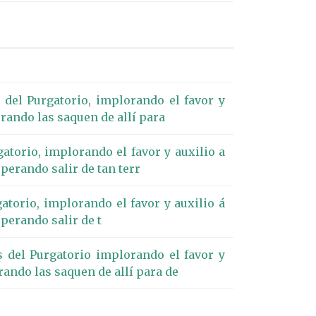
 del Purgatorio, implorando el favor y
erando las saquen de allí para
atorio, implorando el favor y auxilio a
sperando salir de tan terr
atorio, implorando el favor y auxilio á
sperando salir de t
s del Purgatorio implorando el favor y
rando las saquen de allí para de