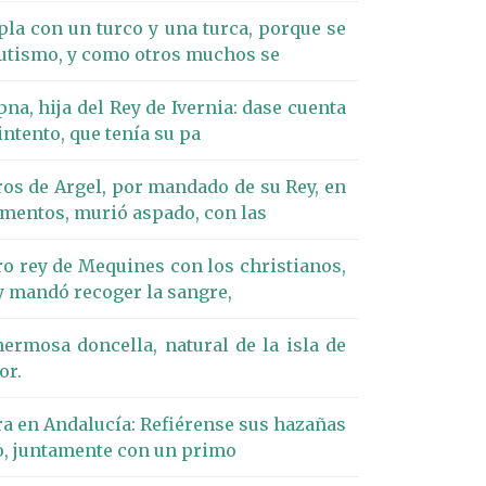
la con un turco y una turca, porque se
bautismo, y como otros muchos se
na, hija del Rey de Ivernia: dase cuenta
intento, que tenía su pa
ros de Argel, por mandado de su Rey, en
rmentos, murió aspado, con las
ro rey de Mequines con los christianos,
 y mandó recoger la sangre,
ermosa doncella, natural de la isla de
or.
era en Andalucía: Refiérense sus hazañas
o, juntamente con un primo