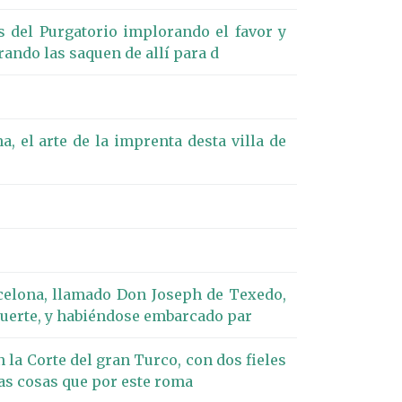
s del Purgatorio implorando el favor y
rando las saquen de allí para d
a, el arte de la imprenta desta villa de
rcelona, llamado Don Joseph de Texedo,
 muerte, y habiéndose embarcado par
 la Corte del gran Turco, con dos fieles
ras cosas que por este roma