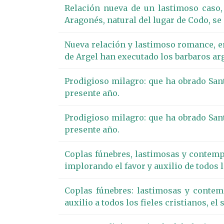
Relación nueva de un lastimoso caso,
Aragonés, natural del lugar de Codo, se 
Nueva relación y lastimoso romance, en 
de Argel han executado los barbaros arg
Prodigioso milagro: que ha obrado Sant
presente año.
Prodigioso milagro: que ha obrado Sant
presente año.
Coplas fúnebres, lastimosas y contempl
implorando el favor y auxilio de todos l
Coplas fúnebres: lastimosas y contem
auxilio a todos los fieles cristianos, e