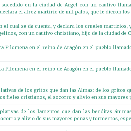
 sucedido en la ciudad de Argel con un cautivo llama
declara el atroz martirio de mil palos, que le dieron los
el cual se da cuenta, y declara los crueles martirios,
elinos, con un cautivo christiano, hijo de la ciudad de
a Filomena en el reino de Aragón en el pueblo llamado S
a Filomena en el reino de Aragón en el pueblo llamado S
ativas de los gritos que dan las Almas: de los gritos q
os fieles cristianos, el socorro y alivio en sus mayores 
plativas de los lamentos que dan las benditas ánimas
l socorro y alivio de sus mayores penas y tormentos, espe