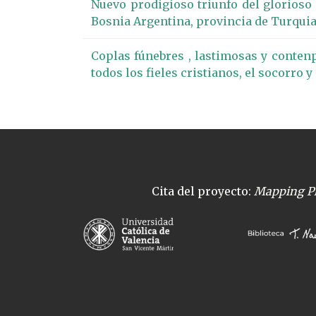
Nuevo prodigioso triunfo del glorioso S
Bosnia Argentina, provincia de Turquia e
Coplas fúnebres , lastimosas y contenpl
todos los fieles cristianos, el socorro
Cita del proyecto:
Mapping Pl