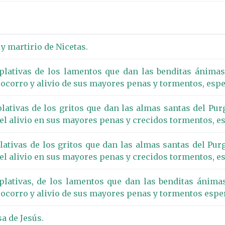
y martirio de Nicetas.
lativas de los lamentos que dan las benditas ánimas
l socorro y alivio de sus mayores penas y tormentos, esp
ativas de los gritos que dan las almas santas del Purg
y el alivio en sus mayores penas y crecidos tormentos, e
tivas de los gritos que dan las almas santas del Purg
y el alivio en sus mayores penas y crecidos tormentos, e
lativas, de los lamentos que dan las benditas ánima
l socorro y alivio de sus mayores penas y tormentos espe
a de Jesús.