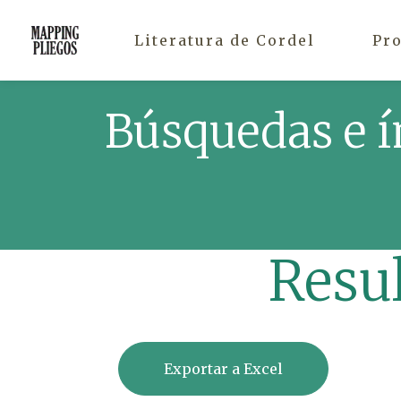
Literatura de Cordel
Pr
Búsquedas e í
Resu
Exportar a Excel