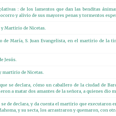
lativas : de los lamentos que dan las benditas ánima
l socorro y alivio de sus mayores penas y tormentos espe
 y Martirio de Nicetas.
 de María, S. Juan Evangelista, en el martirio de la tin
e Jesús.
y martirio de Nicetas.
que se declara, cómo un caballero de la ciudad de Ba
lieron a matar dos amantes de la señora, a quienes dio
e de declara, y da cuenta el martirio que executaron en
 Mahoma, y su secta, los arrastraron y quemaron, con ot