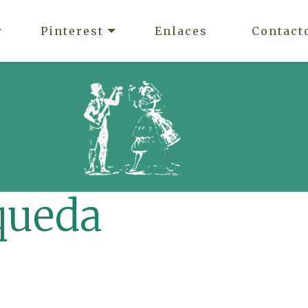
Pinterest
Enlaces
Contact
queda