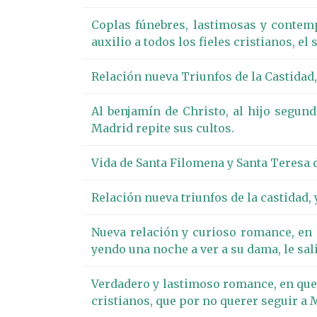
Coplas fúnebres, lastimosas y contemp
auxilio a todos los fieles cristianos, e
Relación nueva Triunfos de la Castidad,
Al benjamín de Christo, al hijo segundo
Madrid repite sus cultos.
Vida de Santa Filomena y Santa Teresa d
Relación nueva triunfos de la castidad, 
Nueva relación y curioso romance, en 
yendo una noche a ver a su dama, le sa
Verdadero y lastimoso romance, en que s
cristianos, que por no querer seguir a