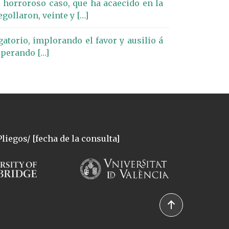
el horroroso caso, que ha acaecido en la
gollaron, veinte y […]
atorio, implorando el favor y ausilio á
esperando […]
liegos/ [fecha de la consulta]