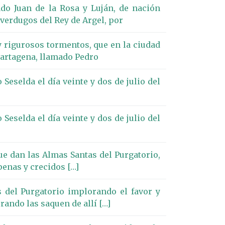
do Juan de la Rosa y Luján, de nación
 verdugos del Rey de Argel, por
 y rigurosos tormentos, que en la ciudad
 Cartagena, llamado Pedro
eselda el día veinte y dos de julio del
eselda el día veinte y dos de julio del
ue dan las Almas Santas del Purgatorio,
penas y crecidos […]
 del Purgatorio implorando el favor y
rando las saquen de allí […]