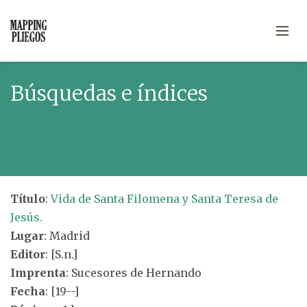
Búsquedas e índices
Título
:
Vida de Santa Filomena y Santa Teresa de
Jesús.
Lugar
: Madrid
Editor
: [S.n.]
Imprenta
: Sucesores de Hernando
Fecha
: [19--]