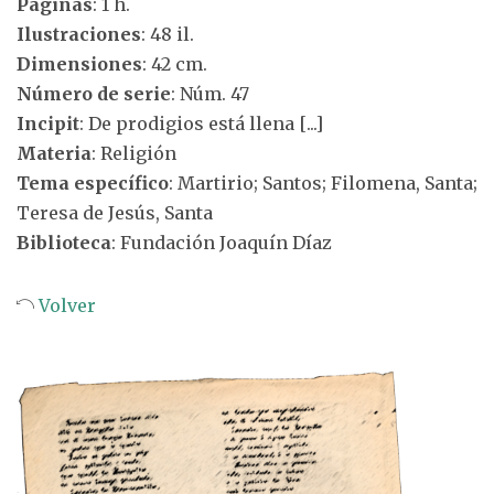
Páginas
: 1 h.
Ilustraciones
: 48 il.
Dimensiones
: 42 cm.
Número de serie
: Núm. 47
Incipit
: De prodigios está llena [...]
Materia
: Religión
Tema específico
: Martirio; Santos; Filomena, Santa;
Teresa de Jesús, Santa
Biblioteca
: Fundación Joaquín Díaz
Volver