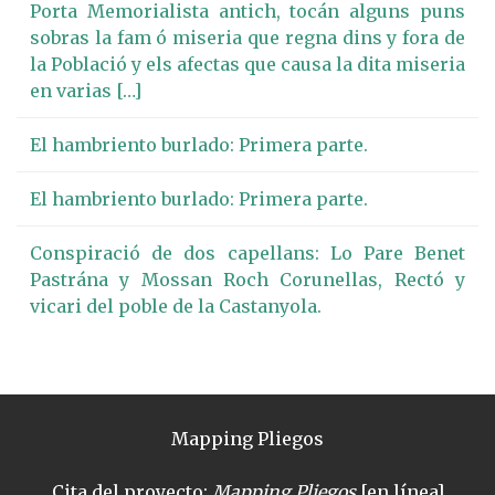
Porta Memorialista antich, tocán alguns puns
sobras la fam ó miseria que regna dins y fora de
la Població y els afectas que causa la dita miseria
en varias […]
El hambriento burlado: Primera parte.
El hambriento burlado: Primera parte.
Conspiració de dos capellans: Lo Pare Benet
Pastrána y Mossan Roch Corunellas, Rectó y
vicari del poble de la Castanyola.
Mapping Pliegos
Cita del proyecto:
Mapping Pliegos
[en línea]