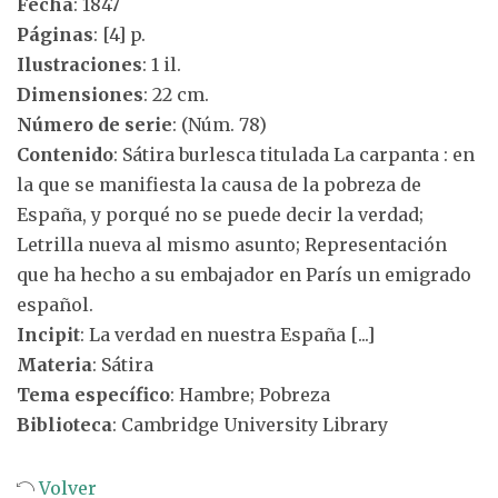
Fecha
: 1847
Páginas
: [4] p.
Ilustraciones
: 1 il.
Dimensiones
: 22 cm.
Número de serie
: (Núm. 78)
Contenido
: Sátira burlesca titulada La carpanta : en
la que se manifiesta la causa de la pobreza de
España, y porqué no se puede decir la verdad;
Letrilla nueva al mismo asunto; Representación
que ha hecho a su embajador en París un emigrado
español.
Incipit
: La verdad en nuestra España [...]
Materia
: Sátira
Tema específico
: Hambre; Pobreza
Biblioteca
: Cambridge University Library
Volver