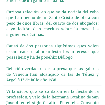
amores de un galán a su dama.
Curiosa relación: en que se da noticia del robo
que han hecho de un Santo Cristo de plata con
peso de once libras, del cuarto de dos abogados:
cuyo ladrón dejó escritas sobre la mesa las
siguientes décimas.
Cansó de dos personas riquísimas ques volen
casar: cada qual manifesta los interesos que
posseheix y ha de posehir: Diálogo.
Relación verdadera de la presa que las galeras
de Venecia han alcançado de las de Túnez y
Argel à 13 de Iulio año 1638.
Villancicos que se cantaron en la fiesta de la
profession, y velo de la hermana Catalina de San
Joseph en el siglo Catalina Pi, en el ... Convento