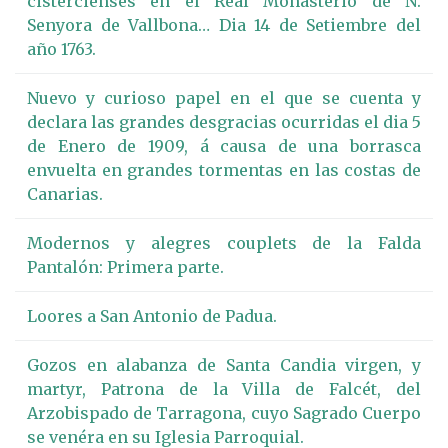
cistercienses en el Real Monasterio de N.
Senyora de Vallbona… Dia 14 de Setiembre del
año 1763.
Nuevo y curioso papel en el que se cuenta y
declara las grandes desgracias ocurridas el dia 5
de Enero de 1909, á causa de una borrasca
envuelta en grandes tormentas en las costas de
Canarias.
Modernos y alegres couplets de la Falda
Pantalón: Primera parte.
Loores a San Antonio de Padua.
Gozos en alabanza de Santa Candia virgen, y
martyr, Patrona de la Villa de Falcét, del
Arzobispado de Tarragona, cuyo Sagrado Cuerpo
se venéra en su Iglesia Parroquial.