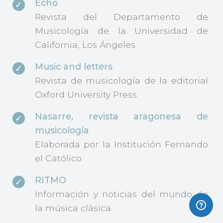
Echo
Revista del Departamento de
Musicología de la Universidad de
California, Los Ángeles
Music and letters
Revista de musicología de la editorial
Oxford University Press
Nasarre, revista aragonesa de
musicología
Elaborada por la Institución Fernando
el Católico
RITMO
Información y noticias del mundo de
la música clásica.