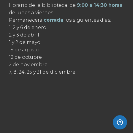
Horario de la biblioteca: de
9:00 a 14:30 horas
de lunes a viernes.
Permanecerá
cerrada
los siguientes días:
1, 2 y 6 de enero
2 y 3 de abril
1 y 2 de mayo
15 de agosto
12 de octubre
2 de noviembre
7, 8, 24, 25 y 31 de diciembre