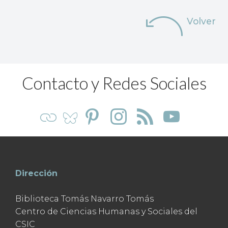
Volver
Contacto y Redes Sociales
Dirección
Biblioteca Tomás Navarro Tomás
Centro de Ciencias Humanas y Sociales del
CSIC