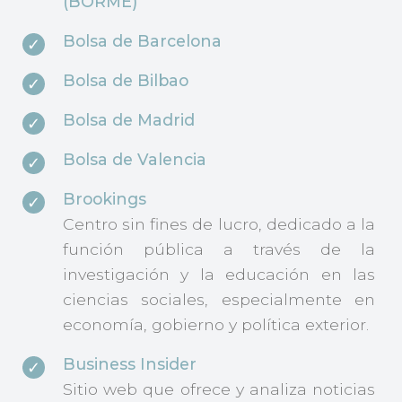
(BORME)
Bolsa de Barcelona
Bolsa de Bilbao
Bolsa de Madrid
Bolsa de Valencia
Brookings
Centro sin fines de lucro, dedicado a la
función pública a través de la
investigación y la educación en las
ciencias sociales, especialmente en
economía, gobierno y política exterior.
Business Insider
Sitio web que ofrece y analiza noticias