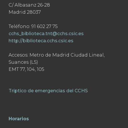
C/ Albasanz 26-28
Madrid 28037
Teléfono: 91 602 27 75
cchs_biblioteca.tnt@cchs.csic.es
http://biblioteca.cchs.csic.es
Accesos: Metro de Madrid Ciudad Lineal,
Suances (L5)
EMT 77, 104, 105
Tríptico de emergencias del CCHS
Horarios