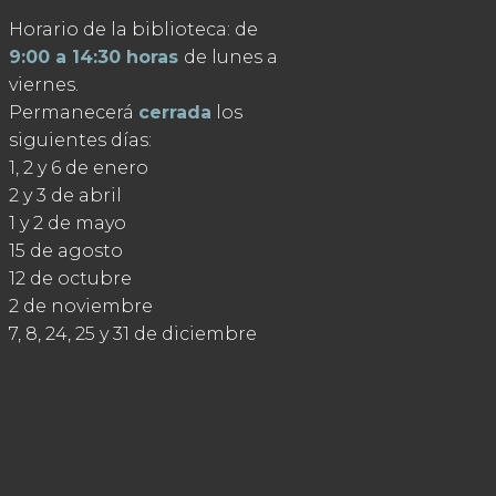
Horario de la biblioteca: de
9:00 a 14:30 horas
de lunes a
viernes.
Permanecerá
cerrada
los
siguientes días:
1, 2 y 6 de enero
2 y 3 de abril
1 y 2 de mayo
15 de agosto
12 de octubre
2 de noviembre
7, 8, 24, 25 y 31 de diciembre