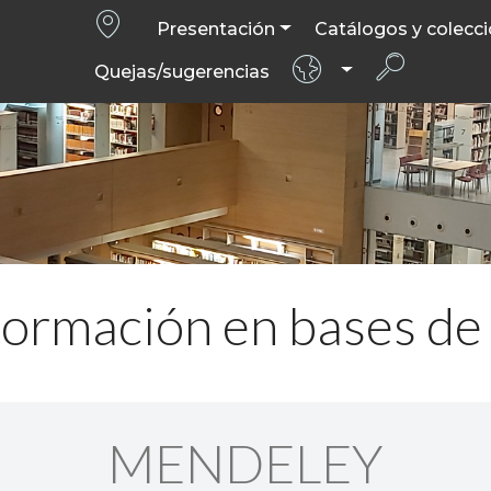
Presentación
Catálogos y colecc
Quejas/sugerencias
ormación en bases de
MENDELEY