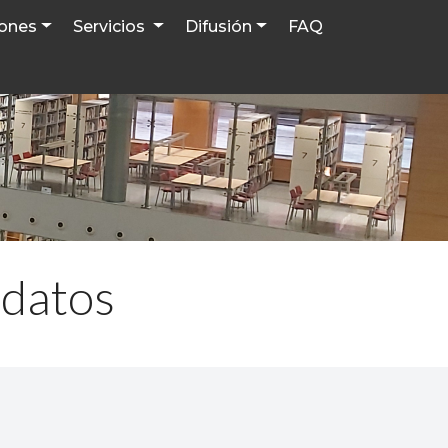
iones
Servicios
Difusión
FAQ
 datos