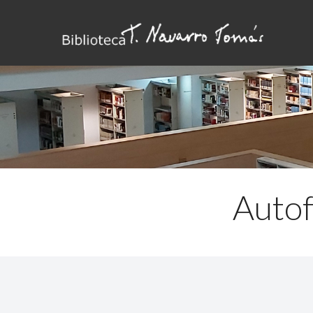
Autof