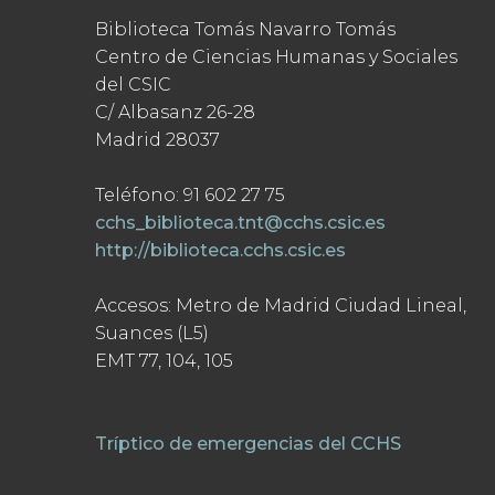
Biblioteca Tomás Navarro Tomás
Centro de Ciencias Humanas y Sociales
del CSIC
C/ Albasanz 26-28
Madrid 28037
Teléfono: 91 602 27 75
cchs_biblioteca.tnt@cchs.csic.es
http://biblioteca.cchs.csic.es
Accesos: Metro de Madrid Ciudad Lineal,
Suances (L5)
EMT 77, 104, 105
Tríptico de emergencias del CCHS