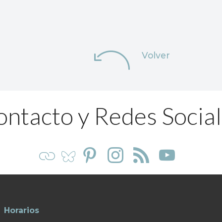
Volver
ntacto y Redes Socia
Horarios