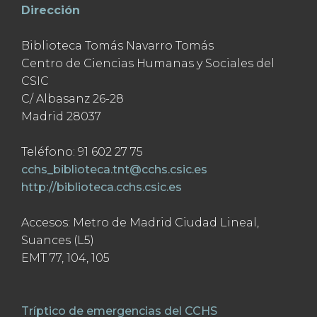
Dirección
Biblioteca Tomás Navarro Tomás
Centro de Ciencias Humanas y Sociales del
CSIC
C/ Albasanz 26-28
Madrid 28037
Teléfono: 91 602 27 75
cchs_biblioteca.tnt@cchs.csic.es
http://biblioteca.cchs.csic.es
Accesos: Metro de Madrid Ciudad Lineal,
Suances (L5)
EMT 77, 104, 105
Tríptico de emergencias del CCHS