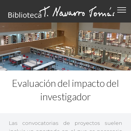
Evaluación del impacto del
investigador
Las convocatorias de proyectos suelen