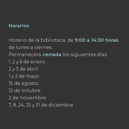
Horarios
Horario de la biblioteca: de
9:00 a 14:30 horas
de lunes a viernes.
Permanecerá
cerrada
los siguientes días:
1, 2 y 6 de enero
2 y 3 de abril
1 y 2 de mayo
15 de agosto
12 de octubre
2 de noviembre
7, 8, 24, 25 y 31 de diciembre