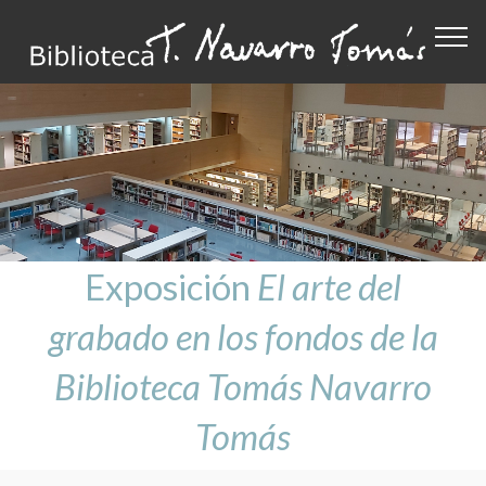
Exposición
El arte del
grabado en los fondos de la
Biblioteca Tomás Navarro
Tomás