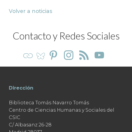
Volver a noticias
Contacto y Redes Sociales
Dirección
Biblioteca Tomás Navarro Tomás
Centro de Ciencias Humanas y Sociales del
CSIC
C/ Albasanz 26-28