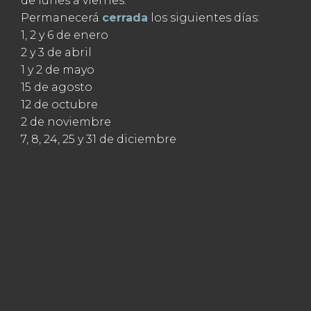
de lunes a viernes.
Permanecerá
cerrada
los siguientes días:
1, 2 y 6 de enero
2 y 3 de abril
1 y 2 de mayo
15 de agosto
12 de octubre
2 de noviembre
7, 8, 24, 25 y 31 de diciembre