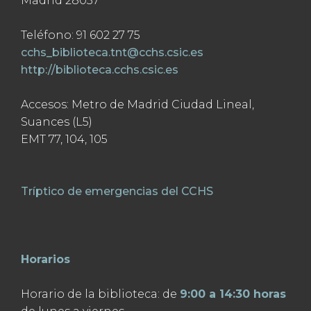
Madrid 28037
Teléfono: 91 602 27 75
cchs_biblioteca.tnt@cchs.csic.es
http://biblioteca.cchs.csic.es
Accesos: Metro de Madrid Ciudad Lineal,
Suances (L5)
EMT 77, 104, 105
Tríptico de emergencias del CCHS
Horarios
Horario de la biblioteca: de
9:00 a 14:30 horas