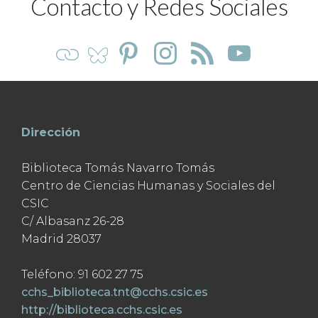
Contacto y Redes Sociales
Dirección
Biblioteca Tomás Navarro Tomás
Centro de Ciencias Humanas y Sociales del
CSIC
C/ Albasanz 26-28
Madrid 28037
Teléfono: 91 602 27 75
cchs_biblioteca.tnt@cchs.csic.es
http://biblioteca.cchs.csic.es