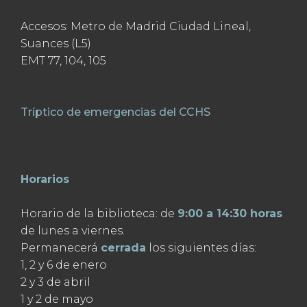
Accesos: Metro de Madrid Ciudad Lineal,
Suances (L5)
EMT 77, 104, 105
Tríptico de emergencias del CCHS
Horarios
Horario de la biblioteca: de
9:00 a 14:30 horas
de lunes a viernes.
Permanecerá
cerrada
los siguientes días:
1, 2 y 6 de enero
2 y 3 de abril
1 y 2 de mayo