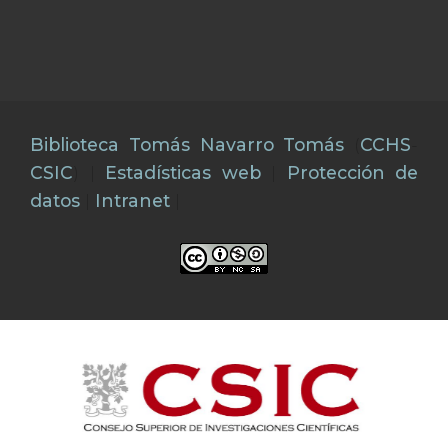
Biblioteca Tomás Navarro Tomás
(
CCHS
-
CSIC
) |
Estadísticas web
|
Protección de
datos
|
Intranet
|