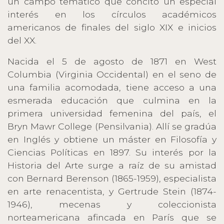
un campo temático que concitó un especial
interés en los círculos académicos
americanos de finales del siglo XIX e inicios
del XX.
Nacida el 5 de agosto de 1871 en West
Columbia (Virginia Occidental) en el seno de
una familia acomodada, tiene acceso a una
esmerada educación que culmina en la
primera universidad femenina del país, el
Bryn Mawr College (Pensilvania). Allí se gradúa
en Inglés y obtiene un máster en Filosofía y
Ciencias Políticas en 1897. Su interés por la
Historia del Arte surge a raíz de su amistad
con Bernard Berenson (1865-1959), especialista
en arte renacentista, y Gertrude Stein (1874-
1946), mecenas y coleccionista
norteamericana afincada en París que se