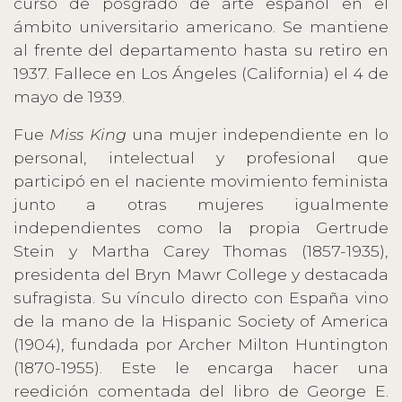
curso de posgrado de arte español en el
ámbito universitario americano. Se mantiene
al frente del departamento hasta su retiro en
1937. Fallece en Los Ángeles (California) el 4 de
mayo de 1939.
Fue
Miss King
una mujer independiente en lo
personal, intelectual y profesional que
participó en el naciente movimiento feminista
junto a otras mujeres igualmente
independientes como la propia Gertrude
Stein y Martha Carey Thomas (1857-1935),
presidenta del Bryn Mawr College y destacada
sufragista. Su vínculo directo con España vino
de la mano de la Hispanic Society of America
(1904), fundada por Archer Milton Huntington
(1870-1955). Este le encarga hacer una
reedición comentada del libro de George E.