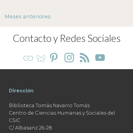
Meses anteriores
Contacto y Redes Sociales
Dirección
Biblioteca Tomás Navarro Tomás
Centro de Ciencias Humanas y Sociales del
CSIC
C/ Albasanz 26-28