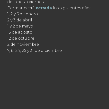
de lunes a viernes.
Permanecerá
cerrada
los siguientes días:
1, 2 y 6 de enero
2 y 3 de abril
1 y 2 de mayo
15 de agosto
12 de octubre
2 de noviembre
7, 8, 24, 25 y 31 de diciembre