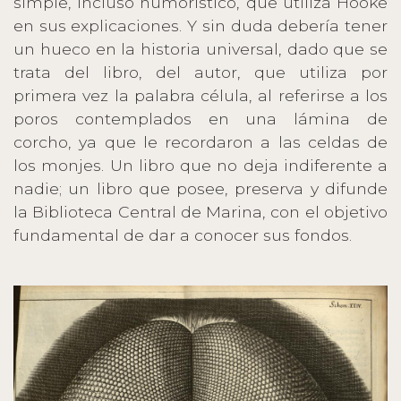
simple, incluso humorístico, que utiliza Hooke
en sus explicaciones. Y sin duda debería tener
un hueco en la historia universal, dado que se
trata del libro, del autor, que utiliza por
primera vez la palabra célula, al referirse a los
poros contemplados en una lámina de
corcho, ya que le recordaron a las celdas de
los monjes. Un libro que no deja indiferente a
nadie; un libro que posee, preserva y difunde
la Biblioteca Central de Marina, con el objetivo
fundamental de dar a conocer sus fondos.