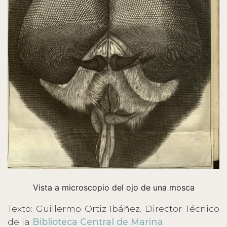
Vista a microscopio del ojo de una mosca
Texto: Guillermo Ortiz Ibáñez. Director Técnico
de la
Biblioteca Central de Marina