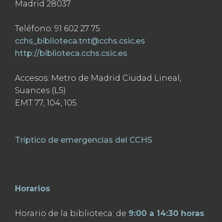
Madrid 28037
Teléfono: 91 602 27 75
cchs_biblioteca.tnt@cchs.csic.es
http://biblioteca.cchs.csic.es
Accesos: Metro de Madrid Ciudad Lineal,
Suances (L5)
EMT 77, 104, 105
Tríptico de emergencias del CCHS
Horarios
Horario de la biblioteca: de
9:00 a 14:30 horas