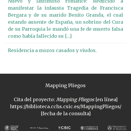
Nuevo y lastimoso romance: Reducido a
manifestar la infausta Tragedia de Francisca
Bergara y de su marido Benito Granda, el cual
estando ausente de España, un sobrino del Cura
de su Parroquia le mandó una fe de muerto falsa
como había fallecido su […]
Residencia a mozos casados y viudos.
Mapping Pliegos
Cita del proyecto:
Mapping Pliegos
[en línea]
https://biblioteca.cchs.csic.es/MappingPliegos/
[fecha de la consulta]