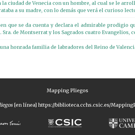
la ciudad de Venecia con un hombre, al cual se le arroll
ataba a su madre, con lo demás que verá el curioso lecto
 en que se da cuenta y declara el admirable prodigio q
. Sra. de Montserrat y los Sagrados cuatro Evangelios, 
 una honrada familia de labradores del Reino de Valenc
Mapping Pliegos
iegos
[en línea] https://biblioteca.cchs.csic.es/MappingP