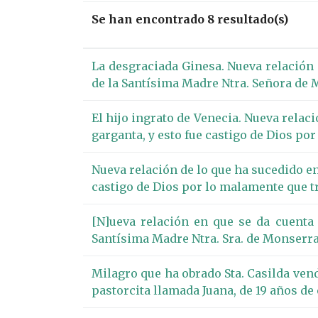
Se han encontrado 8 resultado(s)
La desgraciada Ginesa. Nueva relación
de la Santísima Madre Ntra. Señora de 
El hijo ingrato de Venecia. Nueva relac
garganta, y esto fue castigo de Dios por
Nueva relación de lo que ha sucedido en 
castigo de Dios por lo malamente que tr
[N]ueva relación en que se da cuenta
Santísima Madre Ntra. Sra. de Monserra
Milagro que ha obrado Sta. Casilda vend
pastorcita llamada Juana, de 19 años de