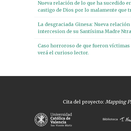
Nueva relación de lo que ha sucedido en 
castigo de Dios por lo malamente que tr
La desgraciada Ginesa: Nueva relación
intercesion de su Santísima Madre Ntra
Caso horroroso de que fueron víctimas
verá el curioso lector.
Cita del proyecto:
Mapping Pl