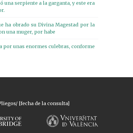
ó una serpiente a la garganta, y este era
r.
ue ha obrado su Divina Magestad por la
con una muger, por habe
ia por unas enormes culebras, conforme
liegos/ [fecha de la consulta]