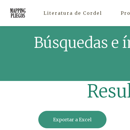
Literatura de Cordel
Pr
Búsquedas e í
Resu
Exportar a Excel