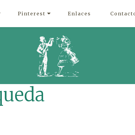
Pinterest
Enlaces
Contact
queda