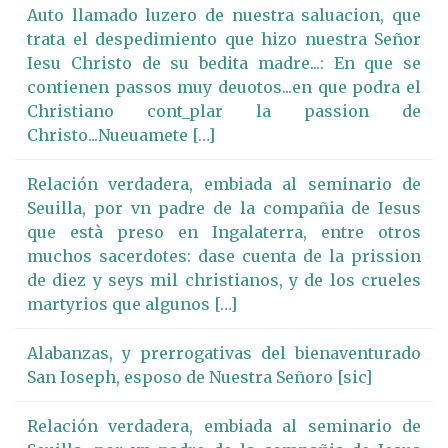
Auto llamado luzero de nuestra saluacion, que
trata el despedimiento que hizo nuestra Señor
Iesu Christo de su bedita madre...: En que se
contienen passos muy deuotos...en que podra el
Christiano cont_plar la passion de
Christo...Nueuamete […]
Relación verdadera, embiada al seminario de
Seuilla, por vn padre de la compañia de Iesus
que està preso en Ingalaterra, entre otros
muchos sacerdotes: dase cuenta de la prission
de diez y seys mil christianos, y de los crueles
martyrios que algunos […]
Alabanzas, y prerrogativas del bienaventurado
San Ioseph, esposo de Nuestra Señoro [sic]
Relación verdadera, embiada al seminario de