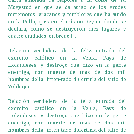
Carta embiada de Napoles a la corte de su
Magestad en que se da auiso de los grādes
terremotos, vracanes y temblores que ha auido
en la Pulla, q̄ es en el mismo Reyno: donde se
declara, como se destruyeron diez lugares y
cuatro ciudades, en breue […]
Relación verdadera de la feliz entrada del
exercito católico en la Velua, Pays de
Holandeses, y destroço que hizo en la gente
enemiga, con muerte de mas de dos mil
hombres della, inten-tado diuertirla del sitio de
Volduque.
Relación verdadera de la feliz entrada del
exercito católico en la Velua, Pays de
Holandeses, y destroço que hizo en la gente
enemiga, con muerte de mas de dos mil
hombres della, inten-tado diuertirla del sitio de