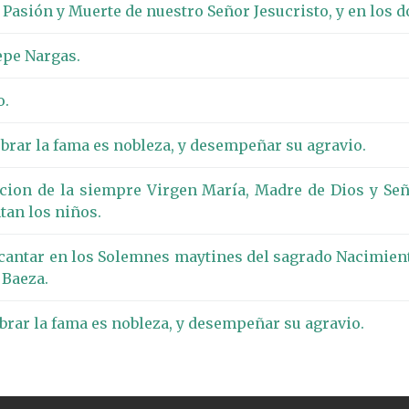
Pasión y Muerte de nuestro Señor Jesucristo, y en los 
Pepe Nargas.
o.
obrar la fama es nobleza, y desempeñar su agravio.
cion de la siempre Virgen María, Madre de Dios y Señ
an los niños.
e cantar en los Solemnes maytines del sagrado Nacimien
 Baeza.
obrar la fama es nobleza, y desempeñar su agravio.