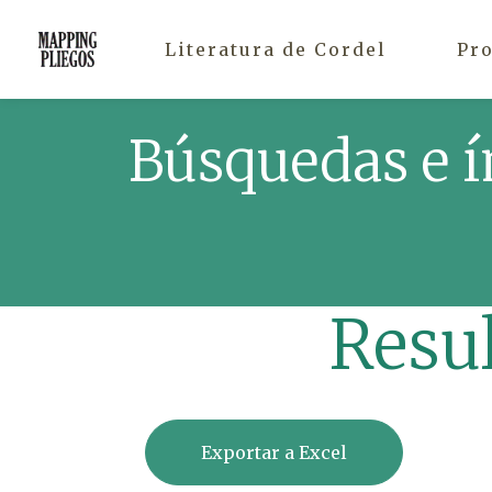
Literatura de Cordel
Pr
Búsquedas e í
Resu
Exportar a Excel