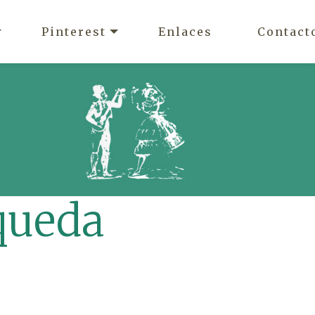
Pinterest
Enlaces
Contact
queda