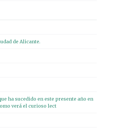
udad de Alicante.
que ha sucedido en este presente año en
como verá el curioso lect