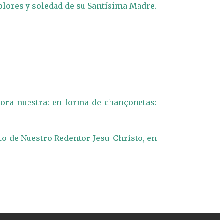
dolores y soledad de su Santísima Madre.
ora nuestra: en forma de chançonetas:
to de Nuestro Redentor Jesu-Christo, en