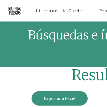
Literatura de Cordel
Pr
Búsquedas e í
Resu
Exportar a Excel