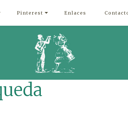
Pinterest
Enlaces
Contact
queda