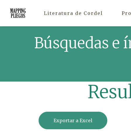
Literatura de Cordel
Pr
Búsquedas e í
Resu
Exportar a Excel