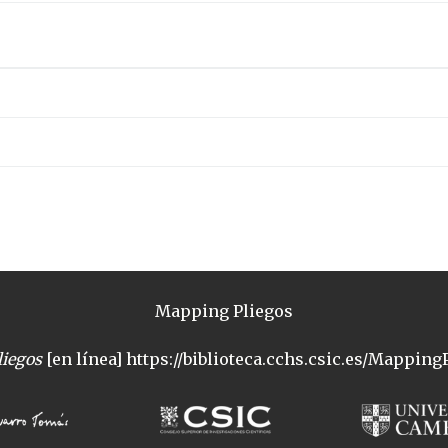
Mapping Pliegos
iegos
[en línea] https://biblioteca.cchs.csic.es/MappingP