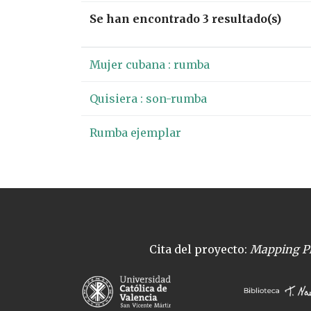
Se han encontrado 3 resultado(s)
Mujer cubana : rumba
Quisiera : son-rumba
Rumba ejemplar
Cita del proyecto:
Mapping Pl