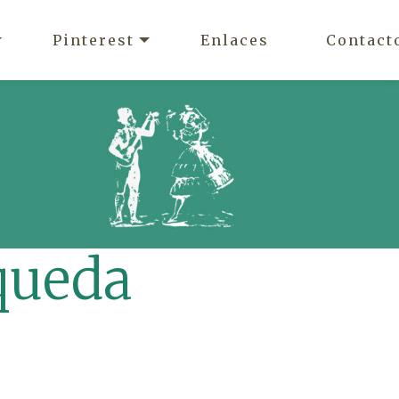
Pinterest
Enlaces
Contact
queda